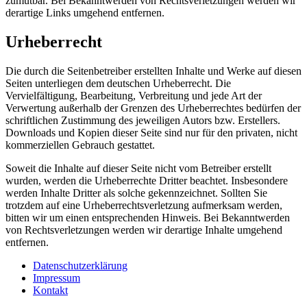
zumutbar. Bei Bekanntwerden von Rechtsverletzungen werden wir
derartige Links umgehend entfernen.
Urheberrecht
Die durch die Seitenbetreiber erstellten Inhalte und Werke auf diesen
Seiten unterliegen dem deutschen Urheberrecht. Die
Vervielfältigung, Bearbeitung, Verbreitung und jede Art der
Verwertung außerhalb der Grenzen des Urheberrechtes bedürfen der
schriftlichen Zustimmung des jeweiligen Autors bzw. Erstellers.
Downloads und Kopien dieser Seite sind nur für den privaten, nicht
kommerziellen Gebrauch gestattet.
Soweit die Inhalte auf dieser Seite nicht vom Betreiber erstellt
wurden, werden die Urheberrechte Dritter beachtet. Insbesondere
werden Inhalte Dritter als solche gekennzeichnet. Sollten Sie
trotzdem auf eine Urheberrechtsverletzung aufmerksam werden,
bitten wir um einen entsprechenden Hinweis. Bei Bekanntwerden
von Rechtsverletzungen werden wir derartige Inhalte umgehend
entfernen.
Datenschutzerklärung
Impressum
Kontakt