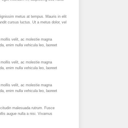
dignissim metus at tempus. Mauris in elit
ndit cursus luctus. Ut a metus dolor, vel
mollis velit, ac molestie magna
a, enim nulla vehicula leo, laoreet
mollis velit, ac molestie magna
a, enim nulla vehicula leo, laoreet
mollis velit, ac molestie magna
a, enim nulla vehicula leo, laoreet
licitudin malesuada rutrum. Fusce
llis augue nulla a nisi. Vivamus