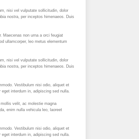
 nisi vel vulputate sollicitudin, dolor
onubia nostra, per inceptos himenaeos. Duis
r. Maecenas non urna a orci feugiat
ismod ullamcorper, leo metus elementum
 nisi vel vulputate sollicitudin, dolor
onubia nostra, per inceptos himenaeos. Duis
mmodo. Vestibulum nisi odio, aliquet et
 eget interdum in, adipiscing sed nulla.
mollis velit, ac molestie magna
a, enim nulla vehicula leo, laoreet
mmodo. Vestibulum nisi odio, aliquet et
 eget interdum in, adipiscing sed nulla.