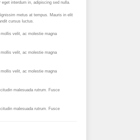
 eget interdum in, adipiscing sed nulla.
dignissim metus at tempus. Mauris in elit
andit cursus luctus.
mollis velit, ac molestie magna
mollis velit, ac molestie magna
mollis velit, ac molestie magna
licitudin malesuada rutrum. Fusce
licitudin malesuada rutrum. Fusce