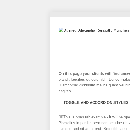
On this page your clients will find answ
blandit faucibus eu quis nibh. Donec malesua
ullamcorper dignissim mauris quam vel nibh
sagittis.
TOGGLE AND ACCORDION STYLES
This is open tab example - it will be op
Phasellus imperdiet sem non arcu iaculis 
suscipit sed sit amet erat. Sed nibh lacus