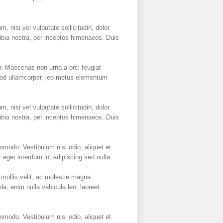
 nisi vel vulputate sollicitudin, dolor
onubia nostra, per inceptos himenaeos. Duis
r. Maecenas non urna a orci feugiat
ismod ullamcorper, leo metus elementum
 nisi vel vulputate sollicitudin, dolor
onubia nostra, per inceptos himenaeos. Duis
mmodo. Vestibulum nisi odio, aliquet et
 eget interdum in, adipiscing sed nulla.
mollis velit, ac molestie magna
a, enim nulla vehicula leo, laoreet
mmodo. Vestibulum nisi odio, aliquet et